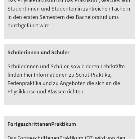
Das PhysikPraktikum ist das Praktikum, welches von
Studentinnen und Studenten in zahlreichen Fächern
in den ersten Semestern des Bachelorstudiums
durchgeführt wird.
Schülerinnen und Schüler
Schülerinnen und Schüler, sowie deren Lehrkräfte
finden hier Informationen zu Schul-Praktika,
Ferienpraktika und zu Angeboten die sich an die
Physikkurse und Klassen richten.
FortgeschrittenenPraktikum
Das FortgeschrittenenPraktikum (FP) wird von den