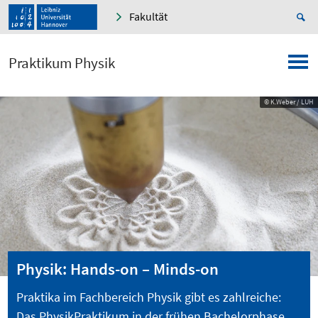
Fakultät
Praktikum Physik
© K.Weber / LUH
Physik: Hands-on – Minds-on
Praktika im Fachbereich Physik gibt es zahlreiche:
Das PhysikPraktikum in der frühen Bachelorphase,